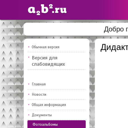
Добро 
Сайты
педагогов
Дидакт
Обычная версия
Версия для
Добавлено — 10947
Добавлен
слабовидящих
Главная
Новости
Общая информация
Документы
Фотоальбомы