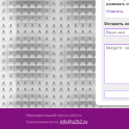
развивать о
Ответить
Оставить к
Образовательный портал a2b2.ru
info@a2b2.ru
Электронная почта: